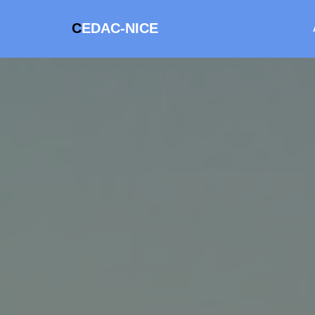
C
EDAC-NICE