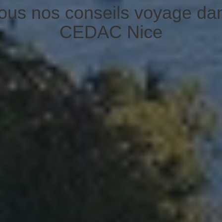
tous nos conseils voyage da
CEDAC Nice