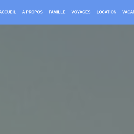
ACCUEIL
A PROPOS
FAMILLE
VOYAGES
LOCATION
VACA