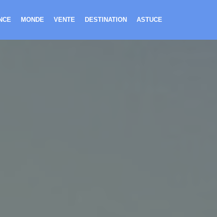
NCE
MONDE
VENTE
DESTINATION
ASTUCE